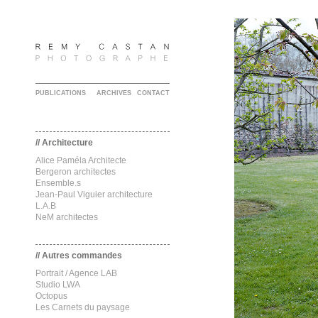
PUBLICATIONS
ARCHIVES
CONTACT
// Architecture
Alice Paméla Architecte
Bergeron architectes
Ensemble.s
Jean-Paul Viguier architecture
L.A.B
NeM architectes
// Autres commandes
Portrait / Agence LAB
Studio LWA
Octopus
Les Carnets du paysage