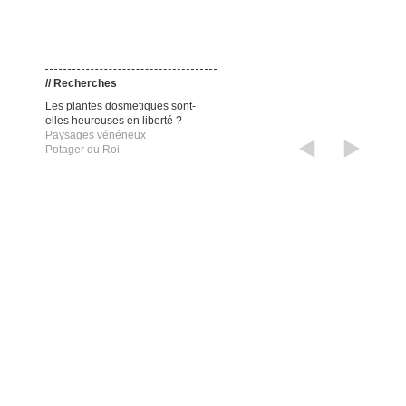
// Recherches
Les plantes dosmetiques sont-
elles heureuses en liberté ?
Paysages vénéneux
Potager du Roi